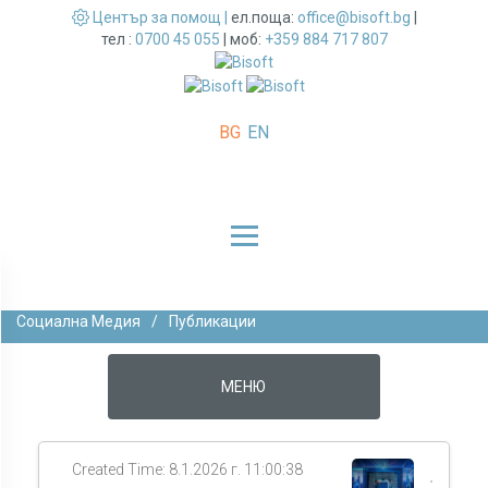
Център за помощ |
ел.поща:
office@bisoft.bg
|
тел :
0700 45 055
|
моб:
+359 884 717 807
BG
EN
Социална Медия
/
Публикации
МЕНЮ
Created Time: 8.1.2026 г. 11:00:38