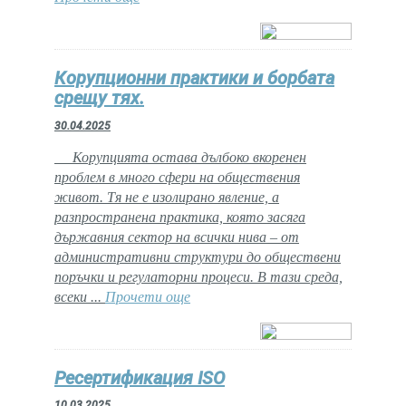
Корупционни практики и борбата
срещу тях.
30.04.2025
Корупцията остава дълбоко вкоренен
проблем в много сфери на обществения
живот. Тя не е изолирано явление, а
разпространена практика, която засяга
държавния сектор на всички нива – от
административни структури до обществени
поръчки и регулаторни процеси. В тази среда,
всеки ...
Прочети още
Ресертификация ISO
10.03.2025