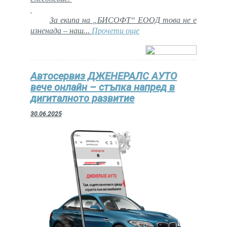
За екипа на
„БИСОФТ“ ЕООД това не е
изненада – наш...
Прочети още
Автосервиз ДЖЕНЕРАЛС АУТО
вече онлайн – стъпка напред в
дигиталното развитие
30.06.2025