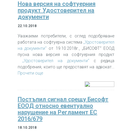
Нова версия на софтуерния
продукт Удостоверител на
документи
22.10.2018
Уважаеми потребители, с оглед подобряване
работата на софтуерна система
„Удостоверител
на документи“
от 19.10.2018г., „БИСОФТ“ ЕООД
пусна нова версия на софтуерния продукт
„Удостоверител на документи“
с редица
подобрения, които ще предоставят на адвокат...
Прочети още
Постъпил сигнал срещу Бисофт
ЕООД относно евентуално
нарушение на Регламент ЕС
2016/679
18.10.2018