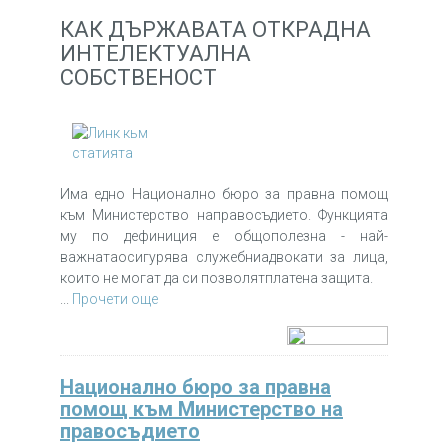
КАК ДЪРЖАВАТА ОТКРАДНА
ИНТЕЛЕКТУАЛНА
СОБСТВЕНОСТ
Има едно Национално бюро за правна помощ
към Министерство направосъдието. Функцията
му по дефиниция е общополезна - най-
важнатаосигурява служебниадвокати за лица,
които не могат да си позволятплатена защита.
...
Прочети още
Национално бюро за правна
помощ към Министерство на
правосъдието