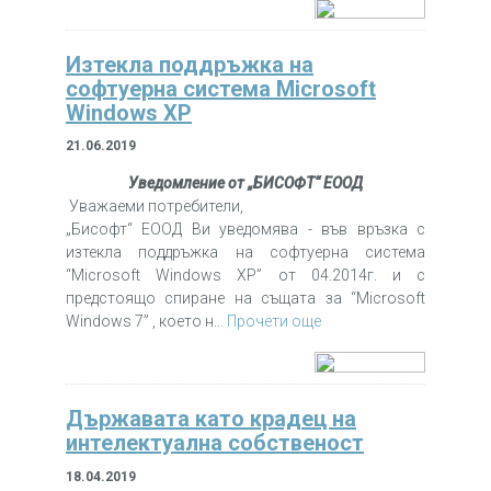
Изтекла поддръжка на
софтуерна система Microsoft
Windows XP
21.06.2019
Уведомление от „БИСОФТ“ ЕООД
Уважаеми потребители,
„Бисофт“ ЕООД Ви уведомява - във връзка с
изтекла поддръжка на софтуерна система
“Microsoft Windows XP” от 04.2014г. и с
предстоящо спиране на същата за “Microsoft
Windows 7” , което н...
Прочети още
Държавата като крадец на
интелектуална собственост
18.04.2019