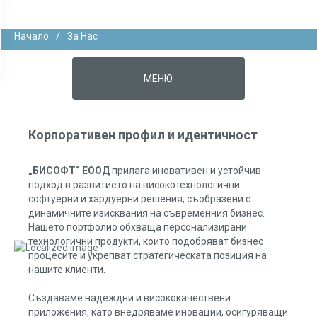
Начало
/
За Нас
МЕНЮ
Корпоративен профил и идентичност
„БИСОФТ“ ЕООД
прилага иновативен и устойчив
подход в развитието на високотехнологични
софтуерни и хардуерни решения, съобразени с
динамичните изисквания на съвременния бизнес.
Нашето портфолио обхваща персонализирани
технологични продукти, които подобряват бизнес
процесите и укрепват стратегическата позиция на
нашите клиенти.
Създаваме надеждни и висококачествени
приложения, като внедряваме иновации, осигуряващи