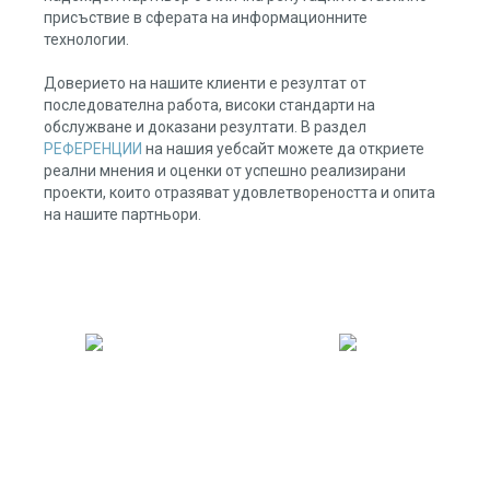
присъствие в сферата на информационните
технологии.
Доверието на нашите клиенти е резултат от
последователна работа, високи стандарти на
обслужване и доказани резултати. В раздел
РЕФЕРЕНЦИИ
на нашия уебсайт можете да откриете
реални мнения и оценки от успешно реализирани
проекти, които отразяват удовлетвореността и опита
на нашите партньори.
НАШАТА СТАТИСТИКА
467 374
108 897