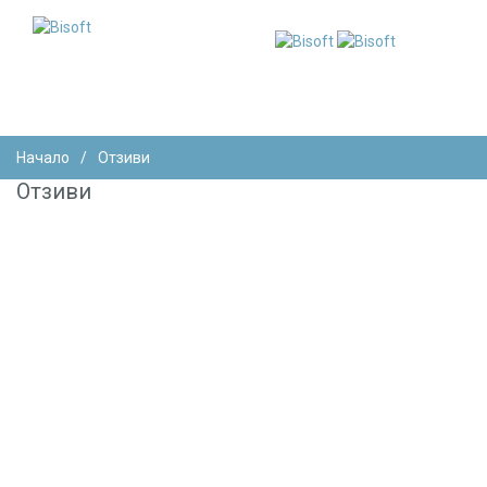
Начало
/
Отзиви
Отзиви