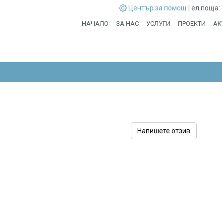
Център за помощ |
ел.поща:
НАЧАЛО
ЗА НАС
УСЛУГИ
ПРОЕКТИ
АК
Напишете отзив