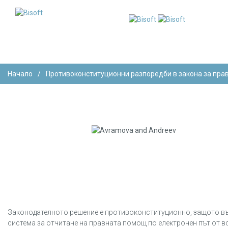
Начало
/
Противоконституционни разпоредби в закона за пра
Законодателното решение е противоконституционно, защото 
система за отчитане на правната помощ по електронен път от в