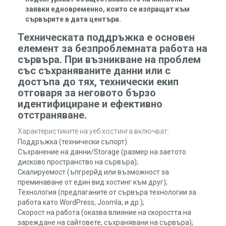
заявки едновременно, които се изпращат към
сървърите в дата центъра.
Техническата поддръжка е основен
елемент за безпроблемната работа на
сървъра. При възникване на проблем
със съхраняваните данни или с
достъпа до тях, технически екип
отговаря за неговото бързо
идентифициране и ефективно
отстраняване.
Характеристиките на уеб хостинга включват:
Поддръжка (технически съпорт).
Съхранение на данни/Storage (размер на заетото
дисково пространство на сървъра);
Скалируемост (ъпгрерйд или възможност за
преминаване от един вид хостинг към друг);
Технология (предлаганите от сървъра технологии за
работа като WordPress, Joomla, и др.);
Скорост на работа (оказва влияние на скоростта на
зареждане на сайтовете, съхранявани на сървъра);